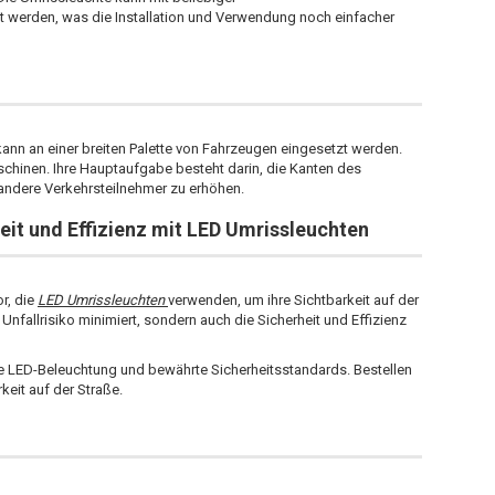
 werden, was die Installation und Verwendung noch einfacher
 kann an einer breiten Palette von Fahrzeugen eingesetzt werden.
hinen. Ihre Hauptaufgabe besteht darin, die Kanten des
 andere Verkehrsteilnehmer zu erhöhen.
he
it und Effizienz mit
LED Umrissleuchten
or, die
LED Umrissleuchten
verwenden, um ihre Sichtbarkeit auf der
Unfallrisiko minimiert, sondern auch die Sicherheit und Effizienz
e LED-Beleuchtung und bewährte Sicherheitsstandards. Bestellen
keit auf der Straße.