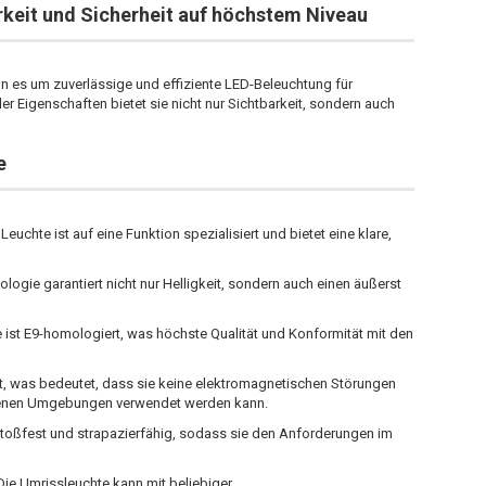
rkeit und Sicherheit auf höchstem Niveau
nn es um zuverlässige und effiziente LED-Beleuchtung für
er Eigenschaften bietet sie nicht nur Sichtbarkeit, sondern auch
e
Leuchte ist auf eine Funktion spezialisiert und bietet eine klare,
logie garantiert nicht nur Helligkeit, sondern auch einen äußerst
 ist E9-homologiert, was höchste Qualität und Konformität mit den
ert, was bedeutet, dass sie keine elektromagnetischen Störungen
edenen Umgebungen verwendet werden kann.
toßfest und strapazierfähig, sodass sie den Anforderungen im
ie Umrissleuchte kann mit beliebiger