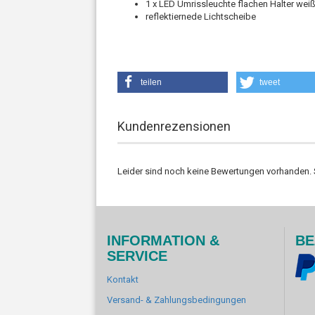
1 x LED Umrissleuchte flachen Halter weiß 
reflektiernede Lichtscheibe
teilen
tweet
Kundenrezensionen
Leider sind noch keine Bewertungen vorhanden. S
INFORMATION &
BE
SERVICE
Kontakt
Versand- & Zahlungsbedingungen