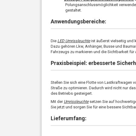
Polungsanschlussmöglichkeit verwendet
gestaltet.
Anwendungsbereiche:
Die
LED Umrissleuchte
ist äußerst vielseitig und
Dazu gehören Lkw, Anhänger, Busse und Baumasc
Fahrzeugs zu markieren und die Sichtbarkeit für
Praxisbeispiel:
erbesserte Sicher
Stellen Sie sich eine Flotte von Lastkraftwagen v
Straße zu optimieren. Dadurch wird nicht nur das 
des Betriebs gesteigert.
Mit der
Umrissleuchte
setzen Sie auf hochwertig
Sie jetzt und sorgen Sie für eine bessere Sichtbar
Lieferumfang: