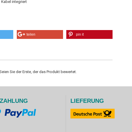
Kabel integriert
teilen
pin it
eien Sie der Erste, der das Produkt bewertet.
ZAHLUNG
LIEFERUNG