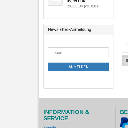
39,99 EUR
20,00 EUR pro Stück
Newsletter-Anmeldung
ANMELDEN
INFORMATION &
BE
SERVICE
Kontakt