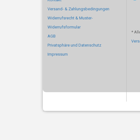
Versand- & Zahlungsbedingungen
Widerrufsrecht & Muster-
Widerrufsformular
* All
AGB
Vers
Privatsphäre und Datenschutz
Impressum