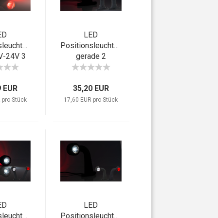
ED
LED
sleuchten
Positionsleuchten
V-24V 3
gerade 2
ionen
Funtkionen
9 EUR
35,20 EUR
 pro Stück
17,60 EUR pro Stück
ED
LED
sleuchten
Positionsleuchten