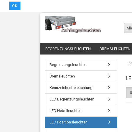
OK
All
BEGRENZUNGSLEUCHTEN
BREMSLEUCHTEN
St
Begrenzungsleuchten
Bremsleuchten
LE
Kennzeichenbeleuchtung
LED Begrenzungsleuchten
LED Nebelleuchten
LED Positionsleuchten