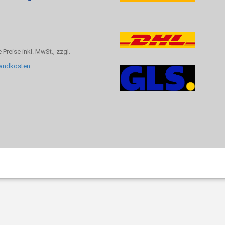
e Preise inkl. MwSt., zzgl.
andkosten
.