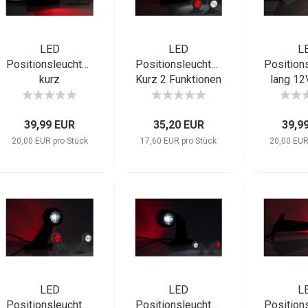
LED
LED
L
Positionsleuchten
Positionsleuchten
Position
kurz
Kurz 2 Funktionen
lang 12
12V | 24V
Funkt
39,99 EUR
35,20 EUR
39,9
20,00 EUR pro Stück
17,60 EUR pro Stück
20,00 EUR
LED
LED
L
Positionsleuchten
Positionsleuchten
Position