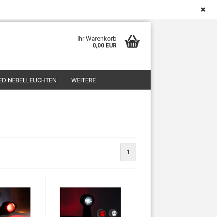
Deutschland
Kundenlogin
Merkzettel
Ihr Warenkorb
0,00 EUR
ED NEBELLEUCHTEN
WEITERE
1
sen?