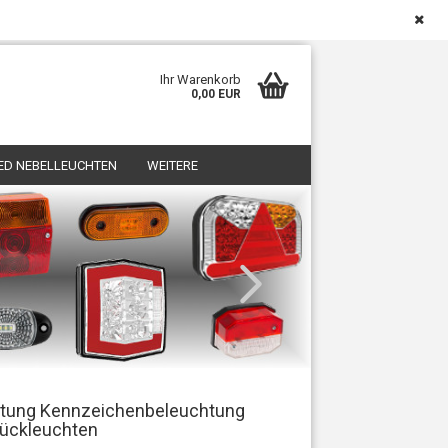
Deutschland
Kundenlogin
Merkzettel
Ihr Warenkorb
0,00 EUR
ED NEBELLEUCHTEN
WEITERE
sen?
htung Kennzeichenbeleuchtung
Rückleuchten