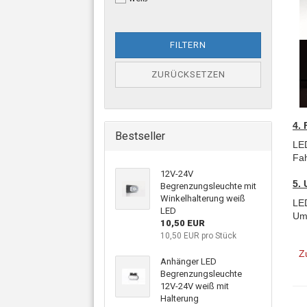
FILTERN
ZURÜCKSETZEN
4. 
Bestseller
LED
Fah
12V-24V
5. 
Begrenzungsleuchte mit
Winkelhalterung weiß
LED
LED
Umw
10,50 EUR
10,50 EUR pro Stück
Z
Anhänger LED
Begrenzungsleuchte
12V-24V weiß mit
Halterung