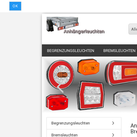
OK
All
BEGRENZUNGSLEUCHTEN
BREMSLEUCHTEN
Begrenzungsleuchten
An
Br
Bremsleuchten