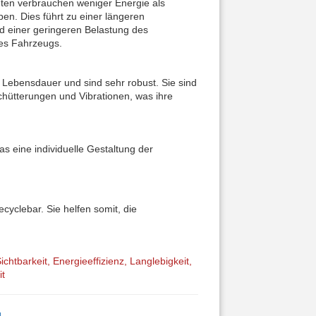
en verbrauchen weniger Energie als
n. Dies führt zu einer längeren
d einer geringeren Belastung des
es Fahrzeugs.
Lebensdauer und sind sehr robust. Sie sind
schütterungen und Vibrationen, was ihre
 eine individuelle Gestaltung der
cyclebar. Sie helfen somit, die
chtbarkeit,
Energieeffizienz
,
Langlebigkeit,
it
g