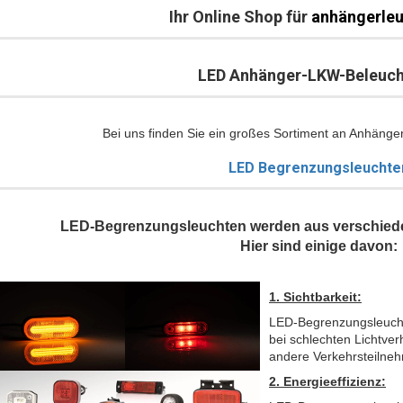
Ihr Online Shop für
anhängerle
LED Anhänger-LKW-Beleuc
Bei uns finden Sie ein großes Sortiment an Anhäng
LED Begrenzungsleuchte
LED-Begrenzungsleuchten werden aus verschied
Hier sind einige davon:
1. Sichtbarkeit:
LED-Begrenzungsleuchten
bei schlechten Lichtver
andere Verkehrsteilne
2. Energieeffizienz: