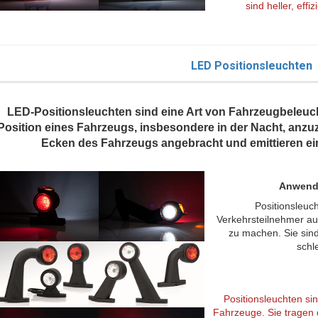
sind heller, effi
LED Positionsleuchten
LED-Positionsleuchten sind eine Art von Fahrzeugbeleuch
Position eines Fahrzeugs, insbesondere in der Nacht, anzuz
Ecken des Fahrzeugs angebracht und emittieren ein
Anwendu
Positionsleu
Verkehrsteilnehmer au
zu machen. Sie sind
schl
Positionsleuchten sin
Fahrzeuge. Sie tragen 