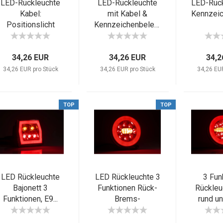
LED-Rückleuchte
LED-Rückleuchte
LED-Rück
Kabel:
mit Kabel &
Positionslicht
Kennzeichenbeleuchtung...
Bremslicht...
34,26 EUR
34,26 EUR
34,2
34,26 EUR pro Stück
34,26 EUR pro Stück
34,26 EU
TOP
TOP
LED Rückleuchte
LED Rückleuchte 3
3 Fun
Bajonett 3
Funktionen Rück-
Rückleu
Funktionen, E9...
Brems-
rund uni
Blinkleuchte...