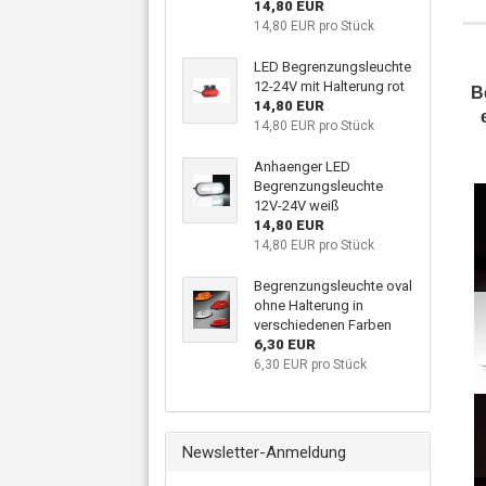
14,80 EUR
14,80 EUR pro Stück
LED Begrenzungsleuchte
12-24V mit Halterung rot
B
14,80 EUR
14,80 EUR pro Stück
Anhaenger LED
Begrenzungsleuchte
12V-24V weiß
14,80 EUR
14,80 EUR pro Stück
Begrenzungsleuchte oval
ohne Halterung in
verschiedenen Farben
6,30 EUR
6,30 EUR pro Stück
Newsletter-Anmeldung