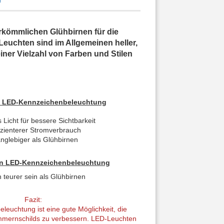
rkömmlichen Glühbirnen für die
uchten sind im Allgemeinen heller,
einer Vielzahl von Farben und Stilen
on LED-Kennzeichenbeleuchtung
s Licht für bessere Sichtbarkeit
fizienterer Stromverbrauch
anglebiger als Glühbirnen
on LED-Kennzeichenbeleuchtung
 teurer sein als Glühbirnen
Fazit:
euchtung ist eine gute Möglichkeit, die
ummernschilds zu verbessern. LED-Leuchten