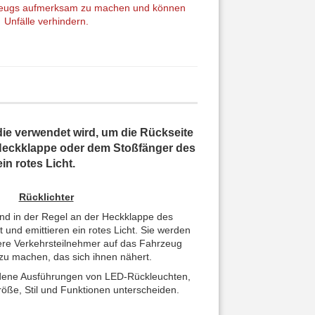
rzeugs aufmerksam zu machen und können
Unfälle verhindern.
ie verwendet wird, um die Rückseite
r Heckklappe oder dem Stoßfänger des
n rotes Licht.
Rücklichter
nd in der Regel an der Heckklappe des
und emittieren ein rotes Licht. Sie werden
re Verkehrsteilnehmer auf das Fahrzeug
u machen, das sich ihnen nähert.
iedene Ausführungen von LED-Rückleuchten,
röße, Stil und Funktionen unterscheiden.