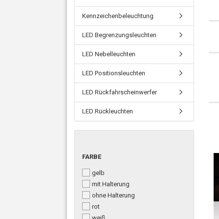
Kennzeichenbeleuchtung
LED Begrenzungsleuchten
LED Nebelleuchten
LED Positionsleuchten
LED Rückfahrscheinwerfer
LED Rückleuchten
FARBE
gelb
mit Halterung
ohne Halterung
rot
weiß