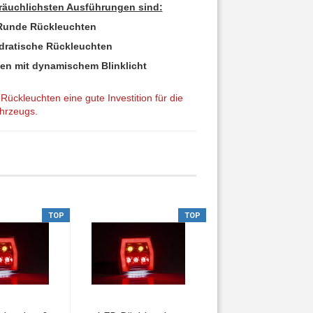
bräuchlichsten Ausführungen sind:
Runde Rückleuchten
dratische Rückleuchten
en mit dynamischem Blinklicht
ückleuchten eine gute Investition für die
ahrzeugs.
TOP
TOP