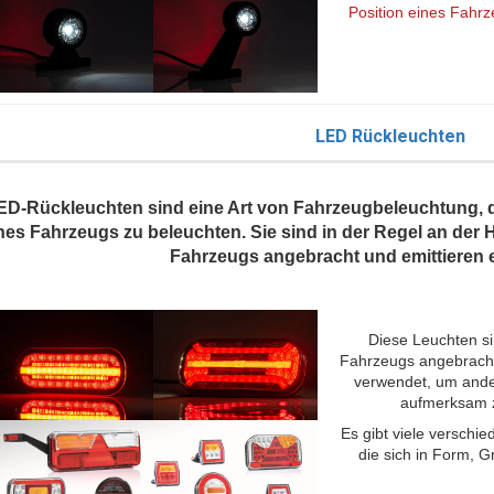
Position eines Fah
LED Rückleuchten
ED-Rückleuchten sind eine Art von Fahrzeugbeleuchtung, d
nes Fahrzeugs zu beleuchten. Sie sind in der Regel an de
Fahrzeugs angebracht und emittieren ei
Diese Leuchten si
Fahrzeugs angebracht 
verwendet, um ande
aufmerksam z
Es gibt viele versch
die sich in Form, G