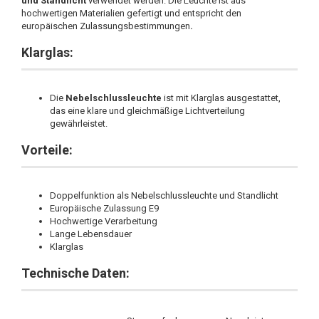
und Standlicht
verwendet werden. Die Leuchte ist aus
hochwertigen Materialien gefertigt und entspricht den
europäischen Zulassungsbestimmungen
.
Klarglas:
Die
Nebelschlussleuchte
ist mit Klarglas ausgestattet,
das eine klare und gleichmäßige Lichtverteilung
gewährleistet.
Vorteile:
Doppelfunktion als Nebelschlussleuchte und Standlicht
Europäische Zulassung E9
Hochwertige Verarbeitung
Lange Lebensdauer
Klarglas
Technische Daten: