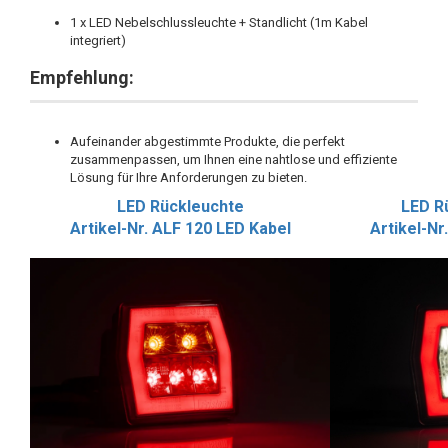
1 x LED Nebelschlussleuchte + Standlicht (1m Kabel
integriert)
Empfehlung:
Aufeinander abgestimmte Produkte, die perfekt
zusammenpassen, um Ihnen eine nahtlose und effiziente
Lösung für Ihre Anforderungen zu bieten.
LED Rückleuchte
LED R
Artikel-Nr. ALF 120 LED Kabel
Artikel-Nr