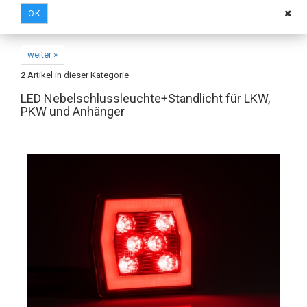
OK
weiter »
2
Artikel in dieser Kategorie
LED Nebelschlussleuchte+Standlicht für LKW,
PKW und Anhänger